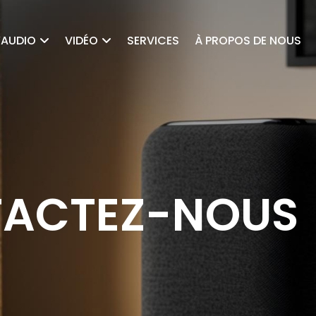
’AUDIO
VIDÉO
SERVICES
À PROPOS DE NOUS
ACTEZ-NOUS