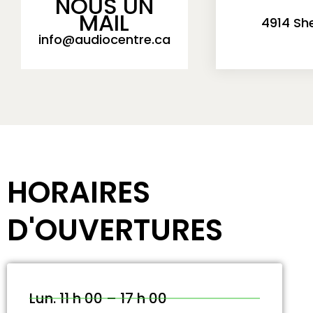
NOUS UN
MAIL
4914 Sh
info@audiocentre.ca
HORAIRES
D'OUVERTURES
Lun. 11 h 00 – 17 h 00