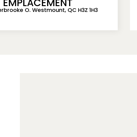
EMPLACEMENT
erbrooke O. Westmount, QC H3Z 1H3