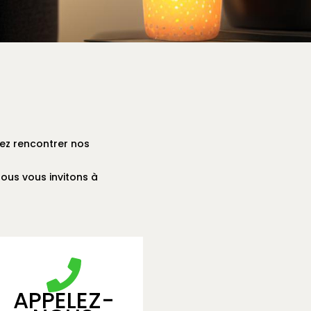
nez rencontrer nos
ous vous invitons à
APPELEZ-