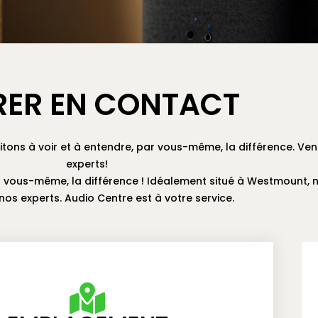
RER EN CONTACT
tons à voir et à entendre, par vous-même, la différence. Ve
experts!
 vous-même, la différence ! Idéalement situé à Westmount, n
nos experts. Audio Centre est à votre service.